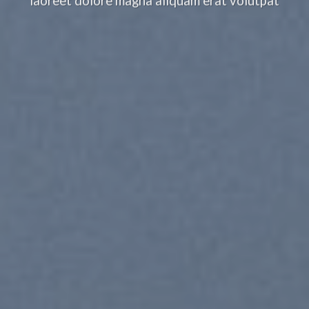
laoreet dolore magna aliquam erat volutpat